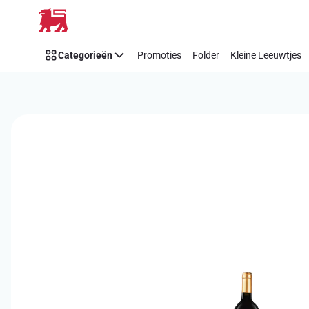
Overslaan
Categorieën
Promoties
Folder
Kleine Leeuwtjes