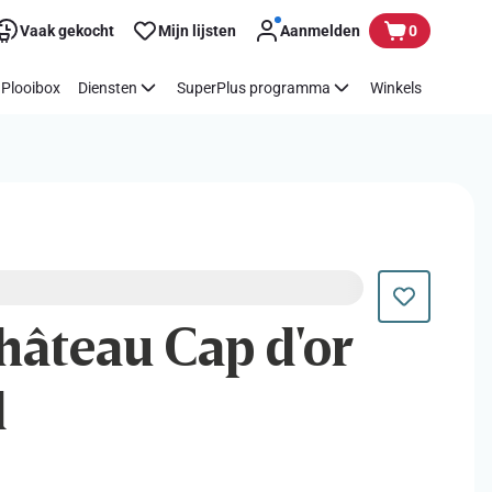
Vaak gekocht
Mijn lijsten
Aanmelden
0
Plooibox
Diensten
SuperPlus programma
Winkels
Château Cap d'or
d