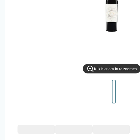
Klik hier om in te zoomen