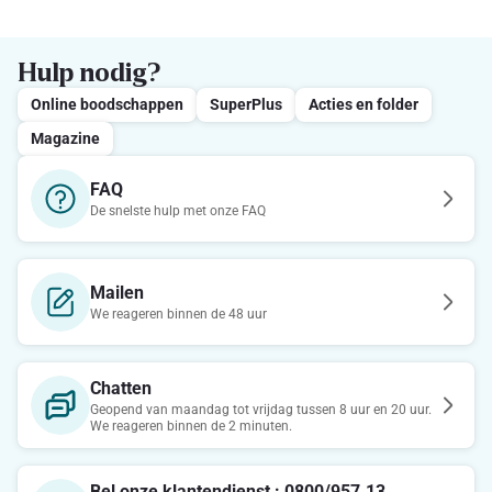
Hulp nodig?
Online boodschappen
SuperPlus
Acties en folder
Magazine
FAQ
De snelste hulp met onze FAQ
Mailen
We reageren binnen de 48 uur
Chatten
Geopend van maandag tot vrijdag tussen 8 uur en 20 uur.
We reageren binnen de 2 minuten.
Bel onze klantendienst : 0800/957.13