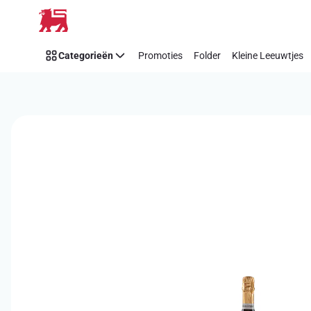
Overslaan
Categorieën
Promoties
Folder
Kleine Leeuwtjes