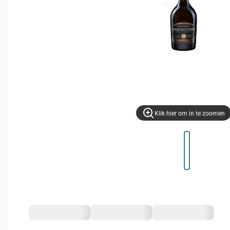
Klik hier om in te zoomen