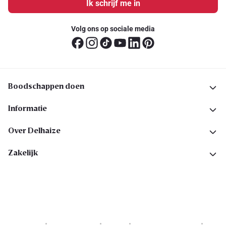
Ik schrijf me in
Volg ons op sociale media
Boodschappen doen
Informatie
Over Delhaize
Zakelijk
Cookies
Privacyverklaring
Security
Algemene voorwaarden