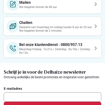
Mailen
We reageren binnen de 48 uur
Chatten
Geopend van maandag tot vrijdag tussen 8 uur en 20 uur.
We reageren binnen de 2 minuten.
Bel onze klantendienst : 0800/957.13
Maandag-Vrijdag : 7u-21u / Zaterdag : 8u-18u / Zondag :
8u-13u
Schrijf je in voor de Delhaize newsletter
Ontvang wekelijks de beste promoties en inspiratie voor gerechten.
E-mailadres