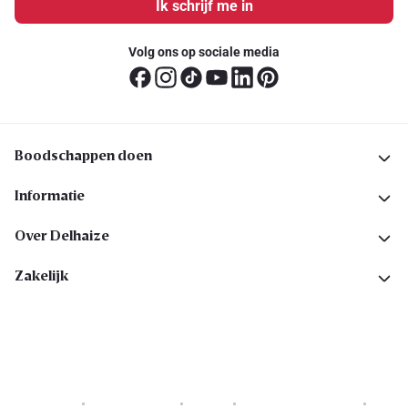
Ik schrijf me in
Volg ons op sociale media
Boodschappen doen
Informatie
Over Delhaize
Zakelijk
Cookies
Privacyverklaring
Security
Algemene voorwaarden