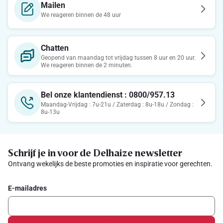
Mailen
We reageren binnen de 48 uur
Chatten
Geopend van maandag tot vrijdag tussen 8 uur en 20 uur.
We reageren binnen de 2 minuten.
Bel onze klantendienst : 0800/957.13
Maandag-Vrijdag : 7u-21u / Zaterdag : 8u-18u / Zondag :
8u-13u
Schrijf je in voor de Delhaize newsletter
Ontvang wekelijks de beste promoties en inspiratie voor gerechten.
E-mailadres