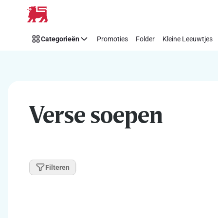
Overslaan
Categorieën
Promoties
Folder
Kleine Leeuwtjes
Verse soepen
Filteren