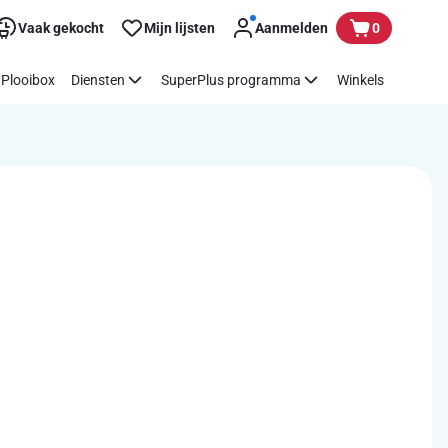
Vaak gekocht
Mijn lijsten
Aanmelden
0
Plooibox
Diensten
SuperPlus programma
Winkels