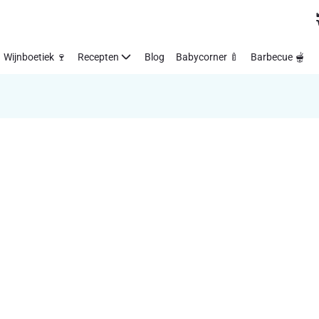
Wijnboetiek 🍷
Recepten
Blog
Babycorner 🍼
Barbecue 🫕