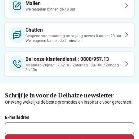
Mailen
We reageren binnen de 48 uur
Chatten
Geopend van maandag tot vrijdag tussen 8 uur en 20 uur.
We reageren binnen de 2 minuten.
Bel onze klantendienst : 0800/957.13
Maandag-Vrijdag : 7u-21u / Zaterdag : 8u-18u / Zondag :
8u-13u
Schrijf je in voor de Delhaize newsletter
Ontvang wekelijks de beste promoties en inspiratie voor gerechten.
E-mailadres