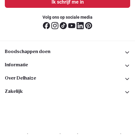
Ik schrijf me in
Volg ons op sociale media
Boodschappen doen
Informatie
Over Delhaize
Zakelijk
Cookies
Privacyverklaring
Security
Algemene voorwaarden