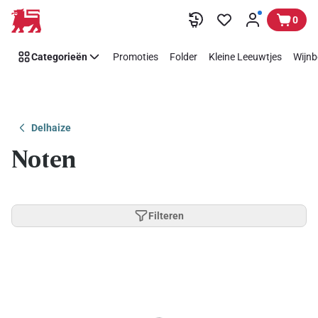
Overslaan
0
Categorieën
Promoties
Folder
Kleine Leeuwtjes
Wijnb
Delhaize
Noten
Filteren