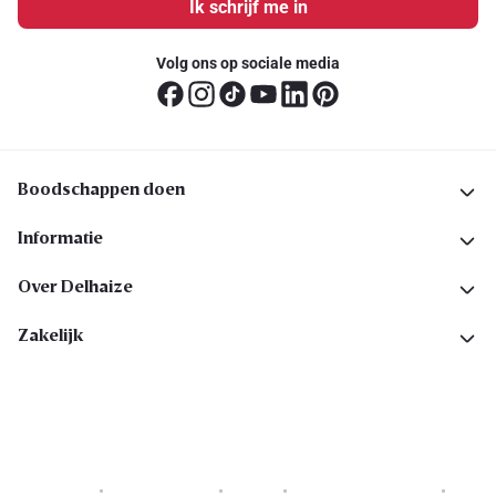
Ik schrijf me in
Volg ons op sociale media
Boodschappen doen
Informatie
Over Delhaize
Zakelijk
Cookies
Privacyverklaring
Security
Algemene voorwaarden