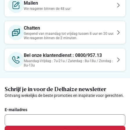
Mailen
We reageren binnen de 48 uur
Chatten
Geopend van maandag tot vrijdag tussen 8 uur en 20 uur.
We reageren binnen de 2 minuten.
Bel onze klantendienst : 0800/957.13
Maandag-Vrijdag : 7u-21u / Zaterdag : 8u-18u / Zondag :
8u-13u
Schrijf je in voor de Delhaize newsletter
Ontvang wekelijks de beste promoties en inspiratie voor gerechten.
E-mailadres