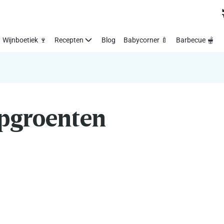
Wijnboetiek 🍷
Recepten
Blog
Babycorner 🍼
Barbecue 🫕
pgroenten