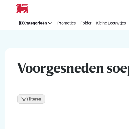
Overslaan
Categorieën
Promoties
Folder
Kleine Leeuwtjes
Voorgesneden soe
Filteren