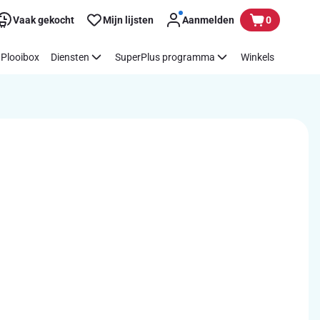
Vaak gekocht
Mijn lijsten
Aanmelden
0
Plooibox
Diensten
SuperPlus programma
Winkels