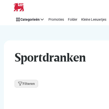
Overslaan
Categorieën
Promoties
Folder
Kleine Leeuwtjes
Sportdranken
Filteren