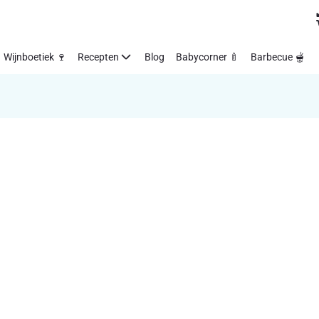
Wijnboetiek 🍷
Recepten
Blog
Babycorner 🍼
Barbecue 🫕