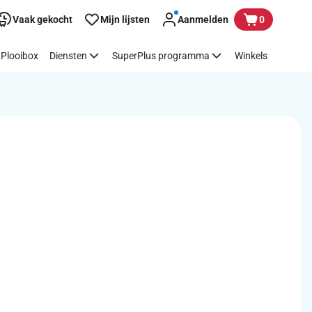
Vaak gekocht
Mijn lijsten
Aanmelden
0
Plooibox
Diensten
SuperPlus programma
Winkels