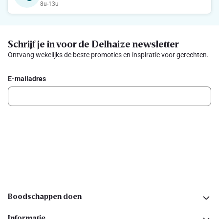
8u-13u
Schrijf je in voor de Delhaize newsletter
Ontvang wekelijks de beste promoties en inspiratie voor gerechten.
E-mailadres
Ik schrijf me in
Volg ons op sociale media
Boodschappen doen
Informatie