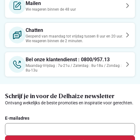
Mailen
We reageren binnen de 48 uur
Chatten
Geopend van maandag tot vrijdag tussen 8 uur en 20 uur.
We reageren binnen de 2 minuten.
Bel onze klantendienst : 0800/957.13
Maandag-Vrijdag : 7u-21u / Zaterdag : 8u-18u / Zondag :
8u-13u
Schrijf je in voor de Delhaize newsletter
Ontvang wekelijks de beste promoties en inspiratie voor gerechten.
E-mailadres