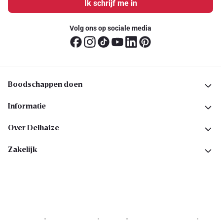
Ik schrijf me in
Volg ons op sociale media
Boodschappen doen
Informatie
Over Delhaize
Zakelijk
Cookies
Privacyverklaring
Security
Algemene voorwaarden