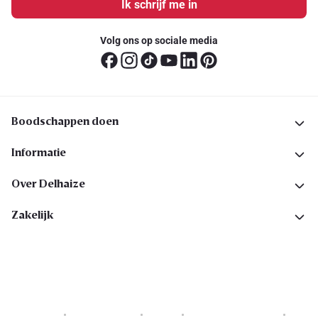
Ik schrijf me in
Volg ons op sociale media
Boodschappen doen
Informatie
Over Delhaize
Zakelijk
Cookies
Privacyverklaring
Security
Algemene voorwaarden