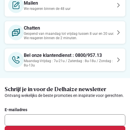
Mailen
We reageren binnen de 48 uur
Chatten
Geopend van maandag tot vrijdag tussen 8 uur en 20 uur.
We reageren binnen de 2 minuten.
Bel onze klantendienst : 0800/957.13
Maandag-Vrijdag : 7u-21u / Zaterdag : 8u-18u / Zondag :
8u-13u
Schrijf je in voor de Delhaize newsletter
Ontvang wekelijks de beste promoties en inspiratie voor gerechten.
E-mailadres