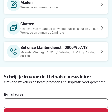
Mailen
We reageren binnen de 48 uur
Chatten
Geopend van maandag tot vrijdag tussen 8 uur en 20 uur.
We reageren binnen de 2 minuten.
Bel onze klantendienst : 0800/957.13
Maandag-Vrijdag : 7u-21u / Zaterdag : 8u-18u / Zondag :
8u-13u
Schrijf je in voor de Delhaize newsletter
Ontvang wekelijks de beste promoties en inspiratie voor gerechten.
E-mailadres