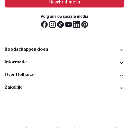
Ik schrijf me in
Volg ons op sociale media
Boodschappen doen
Informatie
Over Delhaize
Zakelijk
Cookies
Privacyverklaring
Security
Algemene voorwaarden