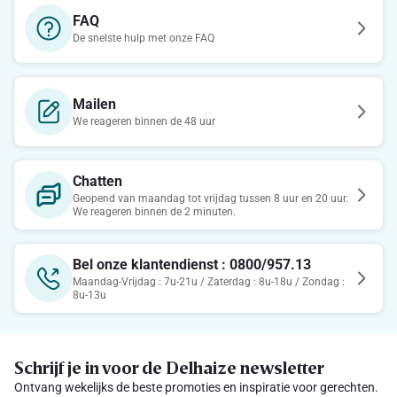
FAQ
De snelste hulp met onze FAQ
Mailen
We reageren binnen de 48 uur
Chatten
Geopend van maandag tot vrijdag tussen 8 uur en 20 uur.
We reageren binnen de 2 minuten.
Bel onze klantendienst : 0800/957.13
Maandag-Vrijdag : 7u-21u / Zaterdag : 8u-18u / Zondag :
8u-13u
Schrijf je in voor de Delhaize newsletter
Ontvang wekelijks de beste promoties en inspiratie voor gerechten.