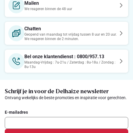
Mailen
We reageren binnen de 48 uur
Chatten
Geopend van maandag tot vrijdag tussen 8 uur en 20 uur.
We reageren binnen de 2 minuten.
Bel onze klantendienst : 0800/957.13
Maandag-Vrijdag : 7u-21u / Zaterdag : 8u-18u / Zondag :
8u-13u
Schrijf je in voor de Delhaize newsletter
Ontvang wekelijks de beste promoties en inspiratie voor gerechten.
E-mailadres