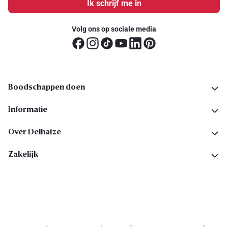
Ik schrijf me in
Volg ons op sociale media
Boodschappen doen
Informatie
Over Delhaize
Zakelijk
Cookies
Privacyverklaring
Security
Algemene voorwaarden