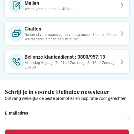
Mailen
We reageren binnen de 48 uur
Chatten
Geopend van maandag tot vrijdag tussen 8 uur en 20 uur.
We reageren binnen de 2 minuten.
Bel onze klantendienst : 0800/957.13
Maandag-Vrijdag : 7u-21u / Zaterdag : 8u-18u / Zondag :
8u-13u
Schrijf je in voor de Delhaize newsletter
Ontvang wekelijks de beste promoties en inspiratie voor gerechten.
E-mailadres