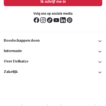
Ik schrijf me in
Volg ons op sociale media
Boodschappen doen
Informatie
Over Delhaize
Zakelijk
Cookies
Privacyverklaring
Security
Algemene voorwaarden