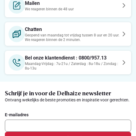
Mailen
We reageren binnen de 48 uur
Chatten
Geopend van maandag tot vrijdag tussen 8 uur en 20 uur.
We reageren binnen de 2 minuten.
Bel onze klantendienst : 0800/957.13
Maandag-Vrijdag : 7u-21u / Zaterdag : 8u-18u / Zondag :
8u-13u
Schrijf je in voor de Delhaize newsletter
Ontvang wekelijks de beste promoties en inspiratie voor gerechten.
E-mailadres