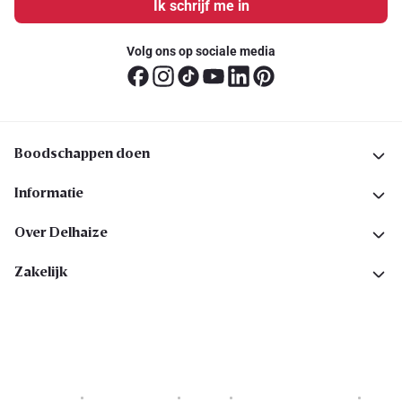
Ik schrijf me in
Volg ons op sociale media
Boodschappen doen
Informatie
Over Delhaize
Zakelijk
Cookies
Privacyverklaring
Security
Algemene voorwaarden