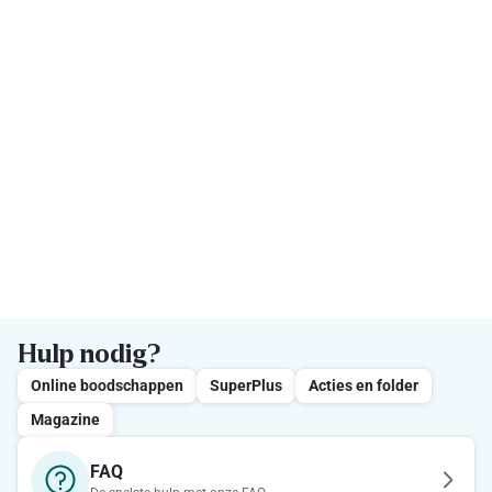
Hulp nodig?
Online boodschappen
SuperPlus
Acties en folder
Magazine
FAQ