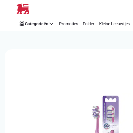
Overslaan
Categorieën
Promoties
Folder
Kleine Leeuwtjes