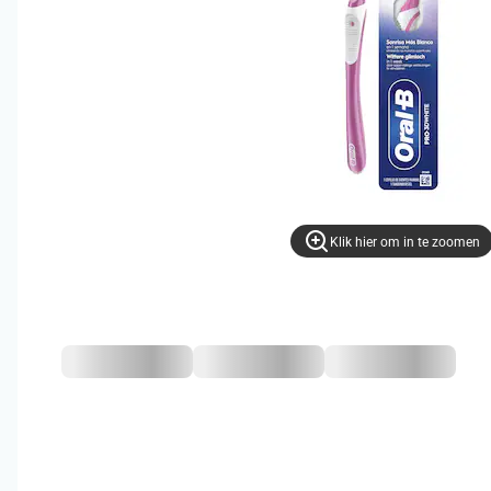
Klik hier om in te zoomen