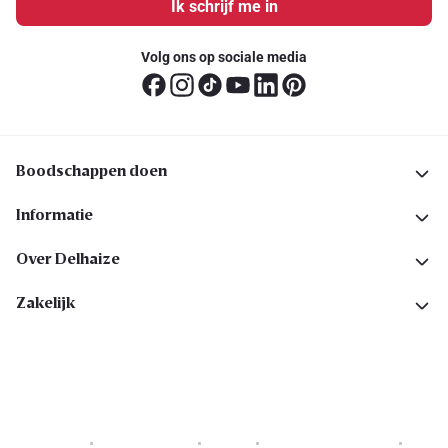
Ik schrijf me in
Volg ons op sociale media
Boodschappen doen
Informatie
Over Delhaize
Zakelijk
Cookies
Privacyverklaring
Security
Algemene voorwaarden