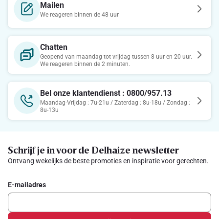
Mailen
We reageren binnen de 48 uur
Chatten
Geopend van maandag tot vrijdag tussen 8 uur en 20 uur.
We reageren binnen de 2 minuten.
Bel onze klantendienst : 0800/957.13
Maandag-Vrijdag : 7u-21u / Zaterdag : 8u-18u / Zondag :
8u-13u
Schrijf je in voor de Delhaize newsletter
Ontvang wekelijks de beste promoties en inspiratie voor gerechten.
E-mailadres