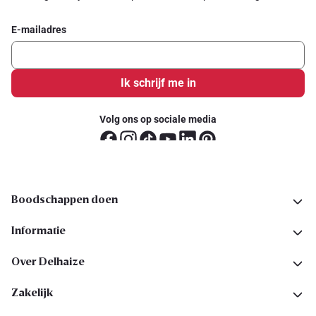
E-mailadres
Ik schrijf me in
Volg ons op sociale media
Boodschappen doen
Informatie
Over Delhaize
Zakelijk