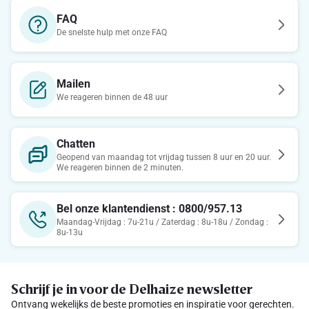
FAQ
De snelste hulp met onze FAQ
Mailen
We reageren binnen de 48 uur
Chatten
Geopend van maandag tot vrijdag tussen 8 uur en 20 uur.
We reageren binnen de 2 minuten.
Bel onze klantendienst : 0800/957.13
Maandag-Vrijdag : 7u-21u / Zaterdag : 8u-18u / Zondag :
8u-13u
Schrijf je in voor de Delhaize newsletter
Ontvang wekelijks de beste promoties en inspiratie voor gerechten.