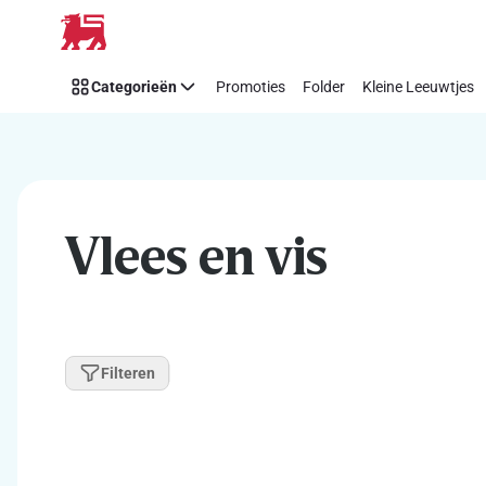
Overslaan
Categorieën
Promoties
Folder
Kleine Leeuwtjes
Vlees en vis
Filteren