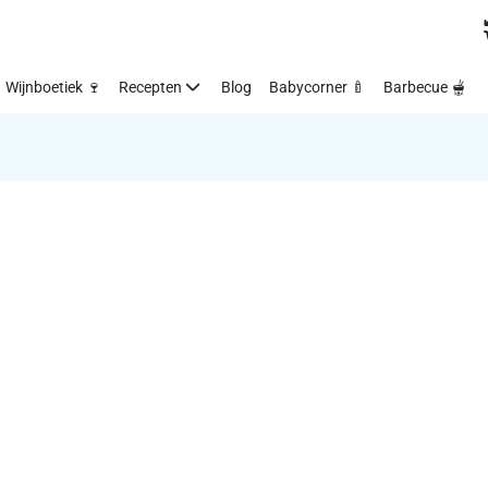
Wijnboetiek 🍷
Recepten
Blog
Babycorner 🍼
Barbecue 🫕