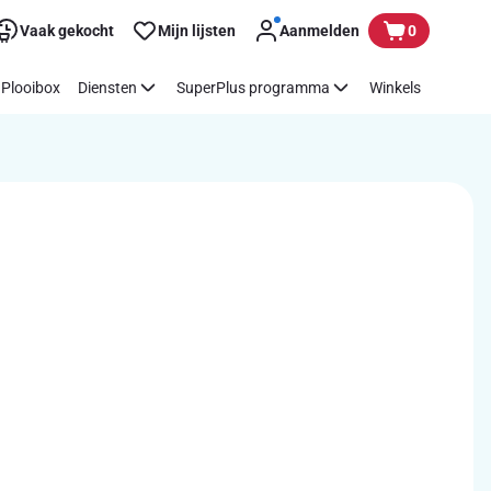
Vaak gekocht
Mijn lijsten
Aanmelden
0
Plooibox
Diensten
SuperPlus programma
Winkels