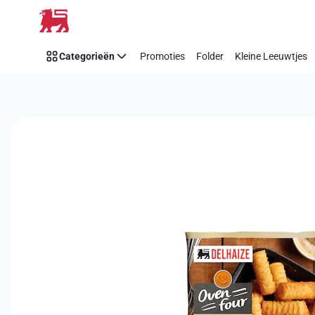
Overslaan
Categorieën
Promoties
Folder
Kleine Leeuwtjes