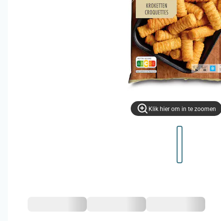
Klik hier om in te zoomen