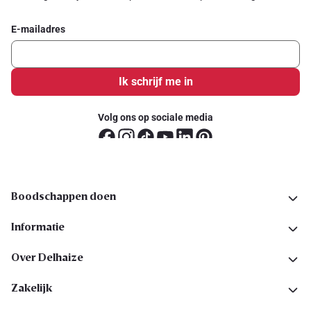
E-mailadres
Ik schrijf me in
Volg ons op sociale media
Boodschappen doen
Informatie
Over Delhaize
Zakelijk