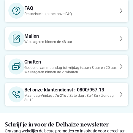
FAQ
De snelste hulp met onze FAQ
Mailen
We reageren binnen de 48 uur
Chatten
Geopend van maandag tot vrijdag tussen 8 uur en 20 uur.
We reageren binnen de 2 minuten.
Bel onze klantendienst : 0800/957.13
Maandag-Vrijdag : 7u-21u / Zaterdag : 8u-18u / Zondag :
8u-13u
Schrijf je in voor de Delhaize newsletter
Ontvang wekelijks de beste promoties en inspiratie voor gerechten.