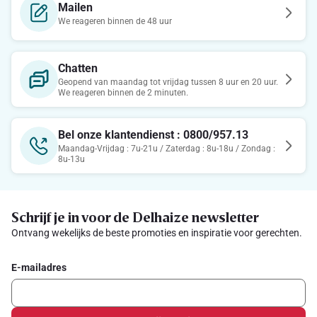
Mailen
We reageren binnen de 48 uur
Chatten
Geopend van maandag tot vrijdag tussen 8 uur en 20 uur.
We reageren binnen de 2 minuten.
Bel onze klantendienst : 0800/957.13
Maandag-Vrijdag : 7u-21u / Zaterdag : 8u-18u / Zondag :
8u-13u
Schrijf je in voor de Delhaize newsletter
Ontvang wekelijks de beste promoties en inspiratie voor gerechten.
E-mailadres