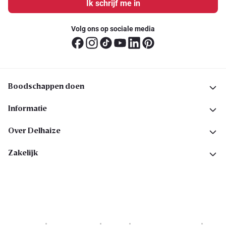
Ik schrijf me in
Volg ons op sociale media
Boodschappen doen
Informatie
Over Delhaize
Zakelijk
Cookies
Privacyverklaring
Security
Algemene voorwaarden