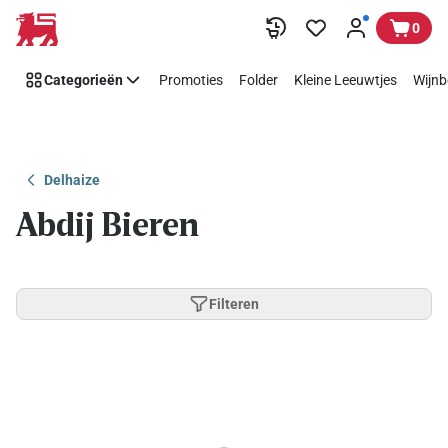
Overslaan
0
Categorieën
Promoties
Folder
Kleine Leeuwtjes
Wijnb
Delhaize
Abdij Bieren
Filteren