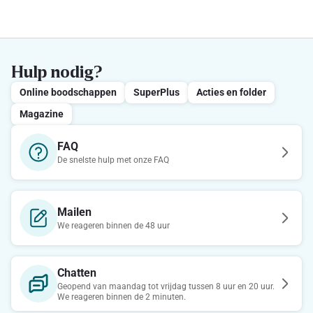
Hulp nodig?
Online boodschappen
SuperPlus
Acties en folder
Magazine
FAQ
De snelste hulp met onze FAQ
Mailen
We reageren binnen de 48 uur
Chatten
Geopend van maandag tot vrijdag tussen 8 uur en 20 uur.
We reageren binnen de 2 minuten.