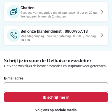
Chatten
Geopend van maandag tot vrijdag tussen 8 uur en 20 uur.
We reageren binnen de 2 minuten.
Bel onze klantendienst : 0800/957.13
Maandag-Vrijdag : 7u-21u / Zaterdag : 8u-18u / Zondag :
8u-13u
Schrijf je in voor de Delhaize newsletter
Ontvang wekelijks de beste promoties en inspiratie voor gerechten.
E-mailadres
Ik schrijf me in
Volg ons op sociale media