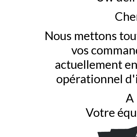
Cher
Nous mettons tout
vos commande
actuellement en
opérationnel d'
A 
Votre équ