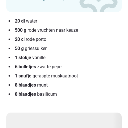
20 dl
water
500 g
rode vruchten naar keuze
20 cl
rode porto
50 g
griessuiker
1 stokje
vanille
6 bolletjes
zwarte peper
1 snufje
geraspte muskaatnoot
8 blaadjes
munt
8 blaadjes
basilicum