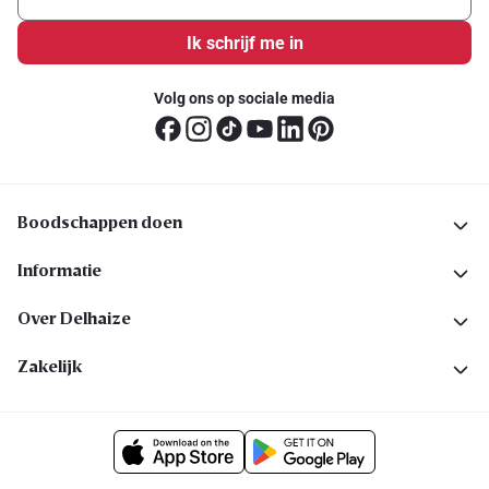
Ik schrijf me in
Volg ons op sociale media
Boodschappen doen
Informatie
Over Delhaize
Zakelijk