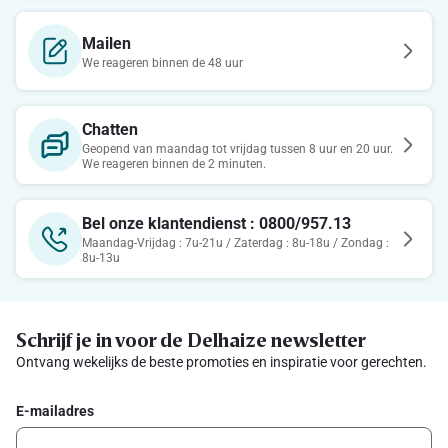
Mailen
We reageren binnen de 48 uur
Chatten
Geopend van maandag tot vrijdag tussen 8 uur en 20 uur.
We reageren binnen de 2 minuten.
Bel onze klantendienst : 0800/957.13
Maandag-Vrijdag : 7u-21u / Zaterdag : 8u-18u / Zondag :
8u-13u
Schrijf je in voor de Delhaize newsletter
Ontvang wekelijks de beste promoties en inspiratie voor gerechten.
E-mailadres