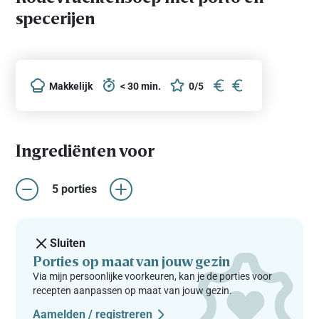
specerijen
Makkelijk
< 30 min.
0/5
Ingrediënten voor
5 porties
Sluiten
Porties op maat van jouw gezin
Via mijn persoonlijke voorkeuren, kan je de porties voor
recepten aanpassen op maat van jouw gezin.
Aamelden / registreren