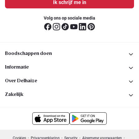
Ik schrijf me in
Volg ons op sociale media
Boodschappen doen
Informatie
Over Delhaize
Zakelijk
Cookies
Privacyverklaring
Security
Algemene voorwaarden