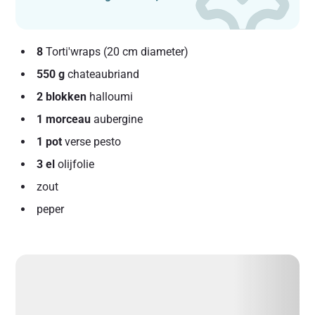
8
Torti'wraps (20 cm diameter)
550 g
chateaubriand
2 blokken
halloumi
1 morceau
aubergine
1 pot
verse pesto
3 el
olijfolie
zout
peper