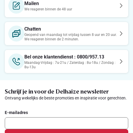
Mailen
We reageren binnen de 48 uur
Chatten
Geopend van maandag tot vrijdag tussen 8 uur en 20 uur.
We reageren binnen de 2 minuten.
Bel onze klantendienst : 0800/957.13
Maandag-Vrijdag : 7u-21u / Zaterdag : 8u-18u / Zondag :
8u-13u
Schrijf je in voor de Delhaize newsletter
Ontvang wekelijks de beste promoties en inspiratie voor gerechten.
E-mailadres