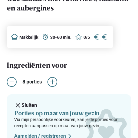
en aubergines
Makkelijk
30-60 min.
0/5
Ingrediënten voor
8 porties
Sluiten
Porties op maat van jouw gezin
Via mijn persoonlijke voorkeuren, kan je de porties voor
recepten aanpassen op maat van jouw gezin.
Aamelden / registreren