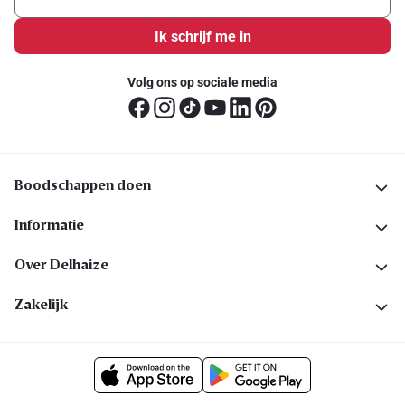
Ik schrijf me in
Volg ons op sociale media
Boodschappen doen
Informatie
Over Delhaize
Zakelijk