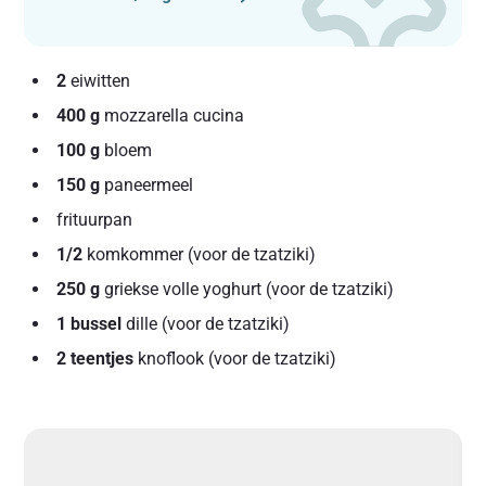
2
eiwitten
400 g
mozzarella cucina
100 g
bloem
150 g
paneermeel
frituurpan
1/2
komkommer (voor de tzatziki)
250 g
griekse volle yoghurt (voor de tzatziki)
1 bussel
dille (voor de tzatziki)
2 teentjes
knoflook (voor de tzatziki)