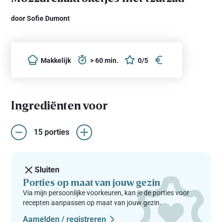
door Sofie Dumont
Makkelijk
> 60 min.
0/5
Ingrediënten voor
15 porties
Sluiten
Porties op maat van jouw gezin
Via mijn persoonlijke voorkeuren, kan je de porties voor
recepten aanpassen op maat van jouw gezin.
Aamelden / registreren