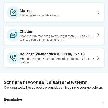
Mailen
We reageren binnen de 48 uur
Chatten
Geopend van maandag tot vrijdag tussen 8 uur en 20 uur.
We reageren binnen de 2 minuten.
Bel onze klantendienst : 0800/957.13
Maandag-Vrijdag : 7u-21u / Zaterdag : 8u-18u / Zondag :
8u-13u
Schrijf je in voor de Delhaize newsletter
Ontvang wekelijks de beste promoties en inspiratie voor gerechten.
E-mailadres