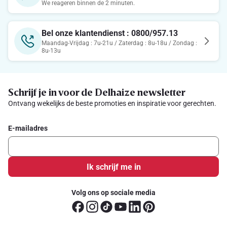
We reageren binnen de 2 minuten.
Bel onze klantendienst : 0800/957.13
Maandag-Vrijdag : 7u-21u / Zaterdag : 8u-18u / Zondag :
8u-13u
Schrijf je in voor de Delhaize newsletter
Ontvang wekelijks de beste promoties en inspiratie voor gerechten.
E-mailadres
Ik schrijf me in
Volg ons op sociale media