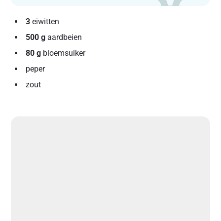
3
eiwitten
500 g
aardbeien
80 g
bloemsuiker
peper
zout