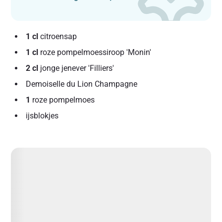
1 cl
citroensap
1 cl
roze ‬‬‬‭pompelmoessiroop 'Monin'
2 cl
jonge ‬‬‬‭jenever 'Filliers'
Demoiselle du Lion ‬‬‬‭Champagne
1
roze pompelmoes
ijsblokjes