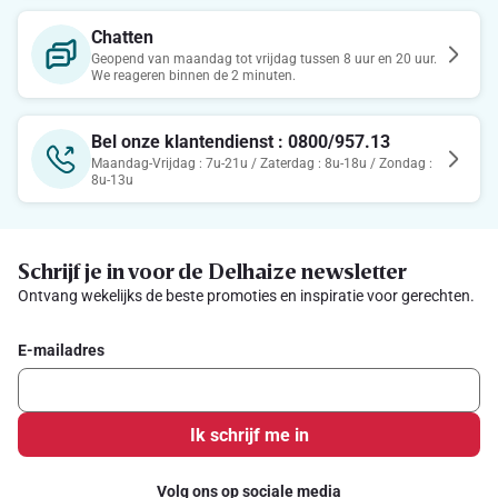
Chatten
Geopend van maandag tot vrijdag tussen 8 uur en 20 uur.
We reageren binnen de 2 minuten.
Bel onze klantendienst : 0800/957.13
Maandag-Vrijdag : 7u-21u / Zaterdag : 8u-18u / Zondag :
8u-13u
Schrijf je in voor de Delhaize newsletter
Ontvang wekelijks de beste promoties en inspiratie voor gerechten.
E-mailadres
Ik schrijf me in
Volg ons op sociale media