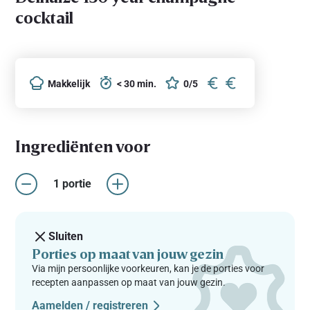
cocktail
Makkelijk
< 30 min.
0/5
Ingrediënten voor
1 portie
Sluiten
Porties op maat van jouw gezin
Via mijn persoonlijke voorkeuren, kan je de porties voor
recepten aanpassen op maat van jouw gezin.
Aamelden / registreren