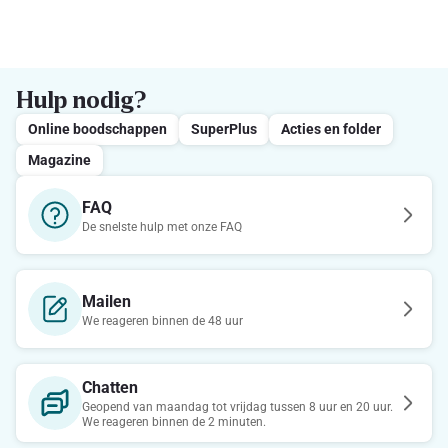
Hulp nodig?
Online boodschappen
SuperPlus
Acties en folder
Magazine
FAQ
De snelste hulp met onze FAQ
Mailen
We reageren binnen de 48 uur
Chatten
Geopend van maandag tot vrijdag tussen 8 uur en 20 uur.
We reageren binnen de 2 minuten.