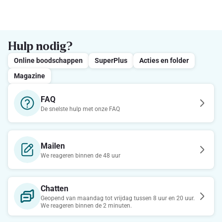
Hulp nodig?
Online boodschappen
SuperPlus
Acties en folder
Magazine
FAQ
De snelste hulp met onze FAQ
Mailen
We reageren binnen de 48 uur
Chatten
Geopend van maandag tot vrijdag tussen 8 uur en 20 uur.
We reageren binnen de 2 minuten.