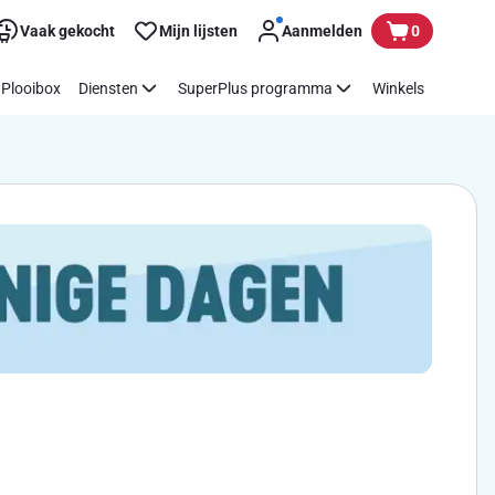
Vaak gekocht
Mijn lijsten
Aanmelden
0
Plooibox
Diensten
SuperPlus programma
Winkels