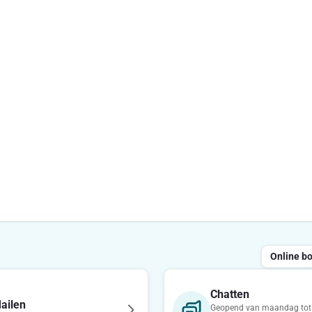
Online b
Chatten
ailen
Geopend van maandag tot 