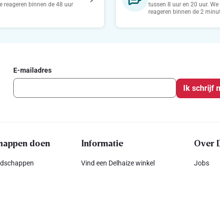
 reageren binnen de 48 uur
tussen 8 uur en 20 uur. We
reageren binnen de 2 minu
E-mailadres
Ik schrijf 
happen doen
Informatie
Over 
odschappen
Vind een Delhaize winkel
Jobs
 deze week
Betaalmogelijkheden
Pers
Herbruikbare plooiboxen
Sponsor
w, kleine prijs
Klimaathub
Complia