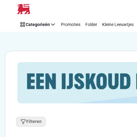
Ijs
Overslaan
Categorieën
Promoties
Folder
Kleine Leeuwtjes
Filteren