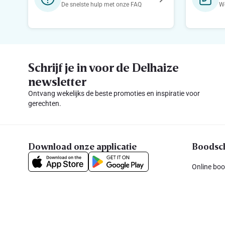
De snelste hulp met onze FAQ
We
Schrijf je in voor de Delhaize
newsletter
Ontvang wekelijks de beste promoties en inspiratie voor
gerechten.
Download onze applicatie
Boodsc
Online bo
Folder van
Promoties
Kleine leeu