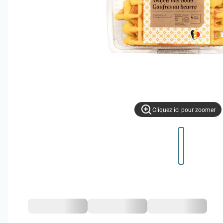
Cliquez ici pour zoomer