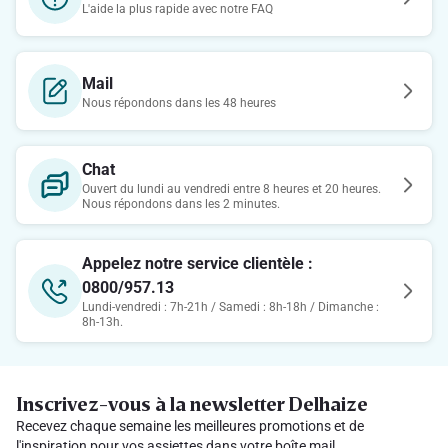
L'aide la plus rapide avec notre FAQ
Mail
Nous répondons dans les 48 heures
Chat
Ouvert du lundi au vendredi entre 8 heures et 20 heures.
Nous répondons dans les 2 minutes.
Appelez notre service clientèle :
0800/957.13
Lundi-vendredi : 7h-21h / Samedi : 8h-18h / Dimanche :
8h-13h.
Inscrivez-vous à la newsletter Delhaize
Recevez chaque semaine les meilleures promotions et de
l'inspiration pour vos assiettes dans votre boîte mail.