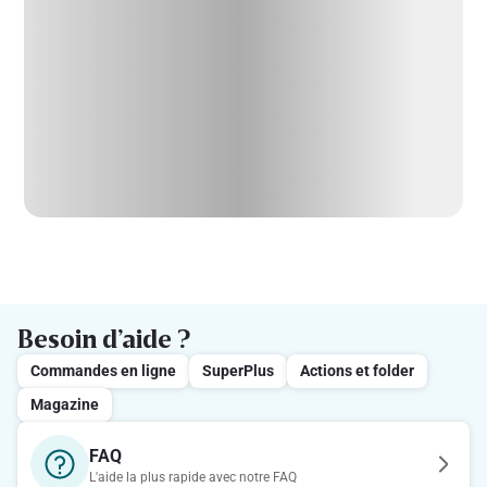
Besoin d’aide ?
Commandes en ligne
SuperPlus
Actions et folder
Magazine
FAQ
L'aide la plus rapide avec notre FAQ