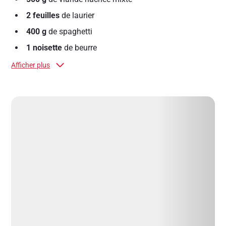
2 feuilles
de laurier
400 g
de spaghetti
1 noisette
de beurre
Afficher plus