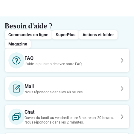
Besoin d’aide ?
Commandes en ligne
SuperPlus
Actions et folder
Magazine
FAQ
L'aide la plus rapide avec notre FAQ
Mail
Nous répondons dans les 48 heures
Chat
Ouvert du lundi au vendredi entre 8 heures et 20 heures.
Nous répondons dans les 2 minutes.