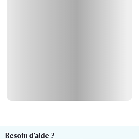
Besoin d’aide ?