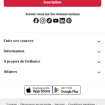
Inscription
Suivez-nous sur les réseaux sociaux
Faire ses courses
Information
A propos de Delhaize
Affaires
Cookies
Déclaration de vie privée
Security
Conditions générales