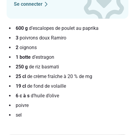
Se connecter
600 g
d’escalopes de poulet au paprika
3
poivrons doux Ramiro
2
oignons
1 botte
d’estragon
250 g
de riz basmati
25 cl
de crème fraîche à 20 % de mg
19 cl
de fond de volaille
6 c à s
d’huile d’olive
poivre
sel