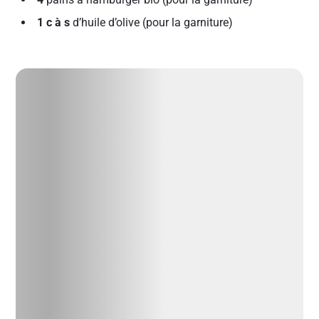
1 c à s
d’huile d’olive (pour la garniture)