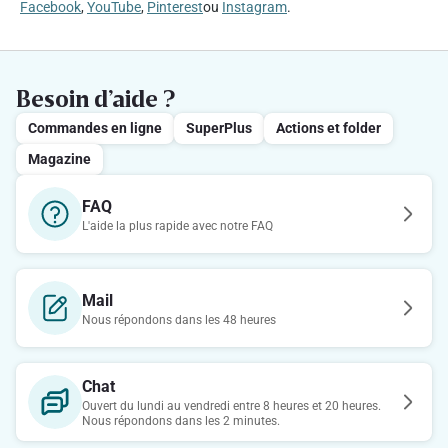
Facebook
,
YouTube
,
Pinterest
ou
Instagram
.
Besoin d’aide ?
Commandes en ligne
SuperPlus
Actions et folder
Magazine
FAQ
L'aide la plus rapide avec notre FAQ
Mail
Nous répondons dans les 48 heures
Chat
Ouvert du lundi au vendredi entre 8 heures et 20 heures.
Nous répondons dans les 2 minutes.