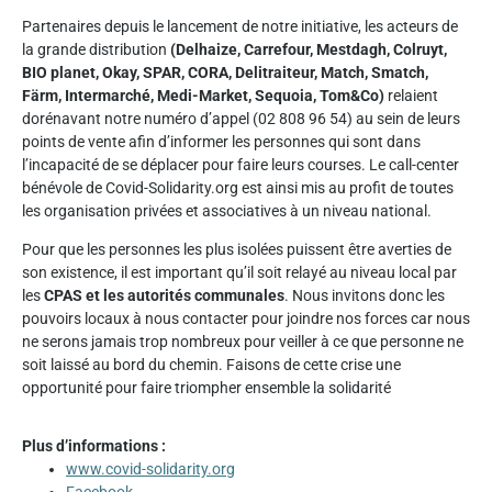
Partenaires depuis le lancement de notre initiative, les acteurs de
la grande distribution
(Delhaize, Carrefour, Mestdagh, Colruyt,
BIO planet, Okay, SPAR, CORA, Delitraiteur, Match, Smatch,
Färm, Intermarché, Medi-Market, Sequoia, Tom&Co)
relaient
dorénavant notre numéro d’appel (02 808 96 54) au sein de leurs
points de vente afin d’informer les personnes qui sont dans
l’incapacité de se déplacer pour faire leurs courses. Le call-center
bénévole de Covid-Solidarity.org est ainsi mis au profit de toutes
les organisation privées et associatives à un niveau national.
Pour que les personnes les plus isolées puissent être averties de
son existence, il est important qu’il soit relayé au niveau local par
les
CPAS et les autorités communales
. Nous invitons donc les
pouvoirs locaux à nous contacter pour joindre nos forces car nous
ne serons jamais trop nombreux pour veiller à ce que personne ne
soit laissé au bord du chemin. Faisons de cette crise une
opportunité pour faire triompher ensemble la solidarité
Plus d’informations :
www.covid-solidarity.org