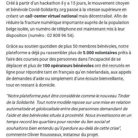
Créé à partir d’un hackathon il y a 15 jours, le mouvement citoyen
et bénévole
Covid-Solidarity.org passe à la vitesse supérieure en
créant un
call-center virtuel national
mais décentralisé. Afin de
réduire la fracture numérique importante auprès de la population
belge isolée, un numéro de téléphone est maintenant mis à leur
disposition (numéro : 02 808 96 54).
Grâce au soutien quotidien de plus 50 membres bénévoles, notre
plateforme a déjà pu rassembler plus de
5.000 volontaires
prêts à
faire des courses pour des personnes dans l’incapacité de se
déplacer et plus de
100 opérateurs bénévoles
ont été recrutés en
ligne pour répondre tant en français qu’en néerlandais, aux appels
de demandes d’aide ou simplement d’une écoute bienveillante,
tout en restant à domicile.
“Notre plateforme peut être considérée comme le nouveau Tinder
de la Solidarité. Tout notre modèle repose sur une mise en relation
automatisée et géolocalisée entre des personnes demandant de
l’aide et des bénévoles situés à proximité. Nous investissons en un
temps record les quartiers pour recréer du lien social et
souhaitons bien entendu qu’il perdure au-delà de cette crise”
,
commente Olivier Rousseaux, initiateur du projet.