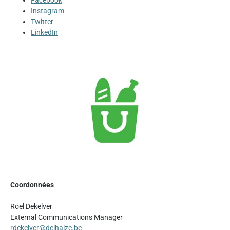
Facebook
Instagram
Twitter
LinkedIn
Coordonnées
Roel Dekelver
External Communications Manager
rdekelver@delhaize.be