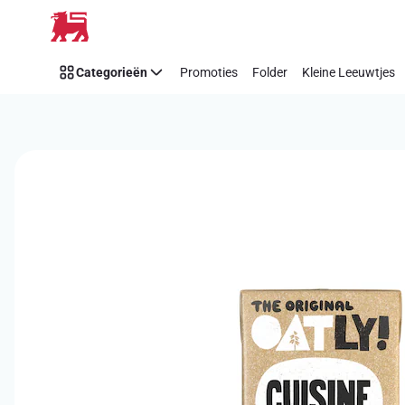
Overslaan
Categorieën
Promoties
Folder
Kleine Leeuwtjes