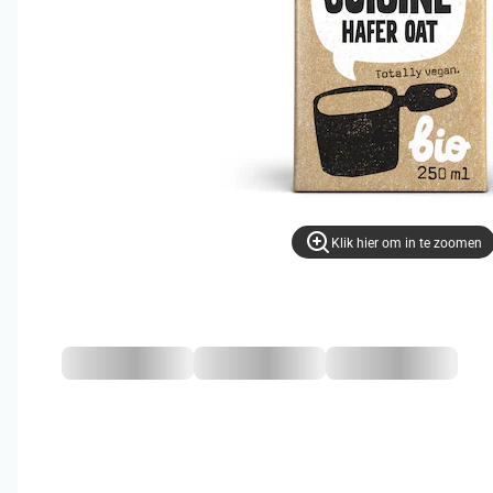
Klik hier om in te zoomen