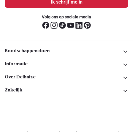
Ik schrijf me in
Volg ons op sociale media
Boodschappen doen
Informatie
Over Delhaize
Zakelijk
Cookies
Privacyverklaring
Security
Algemene voorwaarden