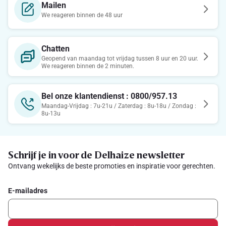
Mailen
We reageren binnen de 48 uur
Chatten
Geopend van maandag tot vrijdag tussen 8 uur en 20 uur.
We reageren binnen de 2 minuten.
Bel onze klantendienst : 0800/957.13
Maandag-Vrijdag : 7u-21u / Zaterdag : 8u-18u / Zondag :
8u-13u
Schrijf je in voor de Delhaize newsletter
Ontvang wekelijks de beste promoties en inspiratie voor gerechten.
E-mailadres