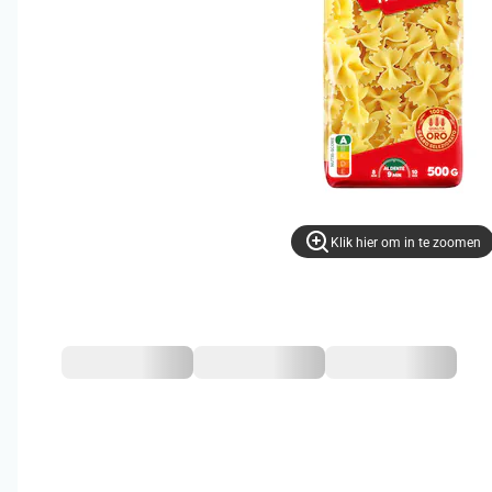
Klik hier om in te zoomen