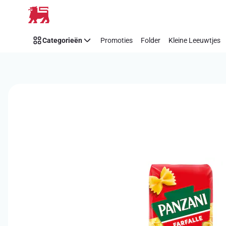
Overslaan
Categorieën
Promoties
Folder
Kleine Leeuwtjes