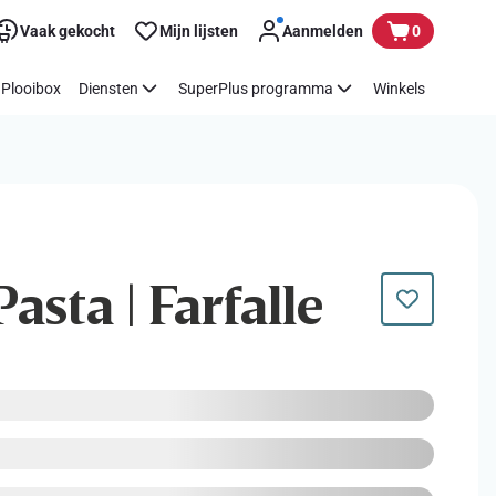
Vaak gekocht
Mijn lijsten
Aanmelden
0
Plooibox
Diensten
SuperPlus programma
Winkels
Pasta | Farfalle