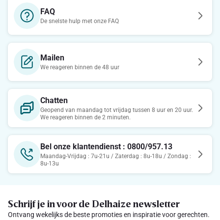
FAQ
De snelste hulp met onze FAQ
Mailen
We reageren binnen de 48 uur
Chatten
Geopend van maandag tot vrijdag tussen 8 uur en 20 uur.
We reageren binnen de 2 minuten.
Bel onze klantendienst : 0800/957.13
Maandag-Vrijdag : 7u-21u / Zaterdag : 8u-18u / Zondag :
8u-13u
Schrijf je in voor de Delhaize newsletter
Ontvang wekelijks de beste promoties en inspiratie voor gerechten.